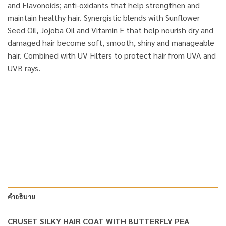
and Flavonoids; anti-oxidants that help strengthen and
maintain healthy hair. Synergistic blends with Sunflower
Seed Oil, Jojoba Oil and Vitamin E that help nourish dry and
damaged hair become soft, smooth, shiny and manageable
hair. Combined with UV Filters to protect hair from UVA and
UVB rays.
คำอธิบาย
CRUSET SILKY HAIR COAT WITH BUTTERFLY PEA