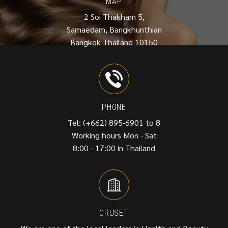
MAP
2 Soi Thakham 5,
Samaedam, Bangkhunthian
Bangkok Thailand 10150
PHONE
Tel: (+662) 895-6901 to 8
Working hours Mon - Sat
8:00 - 17:00 in Thailand
CRUSET