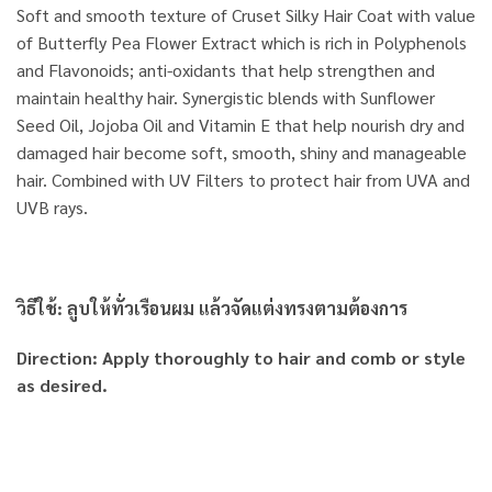
Soft and smooth texture of Cruset Silky Hair Coat with value
of Butterfly Pea Flower Extract which is rich in Polyphenols
and Flavonoids; anti-oxidants that help strengthen and
maintain healthy hair. Synergistic blends with Sunflower
Seed Oil, Jojoba Oil and Vitamin E that help nourish dry and
damaged hair become soft, smooth, shiny and manageable
hair. Combined with UV Filters to protect hair from UVA and
UVB rays.
วิธีใช้: ลูบให้ทั่วเรือนผม แล้วจัดแต่งทรงตามต้องการ
Direction: Apply thoroughly to hair and comb or style
as desired.