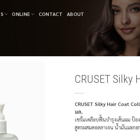
TS
ONLINE
CONTACT
ABOUT
CRUSET Silky H
CRUSET Silky Hair Coat Coll
มล.
เซรั่มเคลือบฟื้นบำรุงเส้นผม ป
สูตรผสมคอลลาเจน น้ำมันมะกอก 