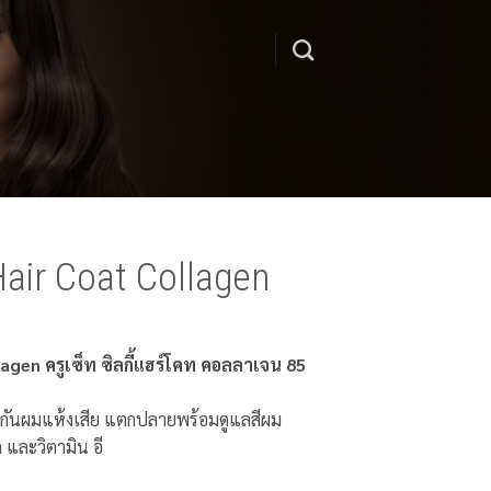
air Coat Collagen
agen ครูเซ็ท ซิลกี้แฮร์โคท คอลลาเจน 85
้องกันผมแห้งเสีย แตกปลายพร้อมดูแลสีผม
และวิตามิน อี