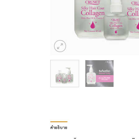
คำอธิบาย