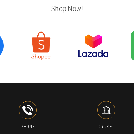
Shop Now!
PHONE
CRUSET