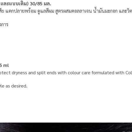
๊ม และแบบเติม) 30/85 มล.
งเสีย แตกปลายพร้อม ดูแลสีผม สูตรผสมคอลลาเจน น้ำมันมะกอก และวิต
องการ
5 ml
otect dryness and split ends with colour care formulated with Coll
le as desired.