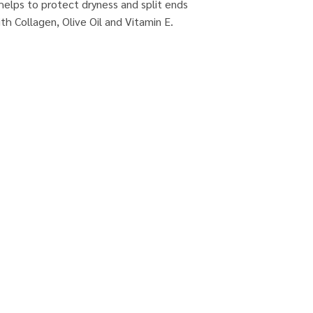
helps to protect dryness and split ends
th Collagen, Olive Oil and Vitamin E.