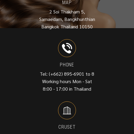
MAP
2 Soi Thakham 5,
Samaedam, Bangkhunthian
Bangkok Thailand 10150
PHONE
Tel: (+662) 895-6901 to 8
Working hours Mon - Sat
8:00 - 17:00 in Thailand
CRUSET