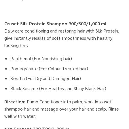
Cruset Silk Protein Shampoo 300/500/1,000 ml
Daily care conditioning and restoring hair with Silk Protein,
give instantly results of soft smoothness with healthy
looking hair.
Panthenol (For Nourishing hair)
Pomegranate (For Colour Treated hair)
Keratin (For Dry and Damaged Hair)
Black Sesame (For Healthy and Shiny Black Hair)
Direction:
Pump Conditioner into palm, work into wet
shampoo hair and massage over your hair and scalp. Rinse
well with water.
Net Content 300/500/1,000 ml