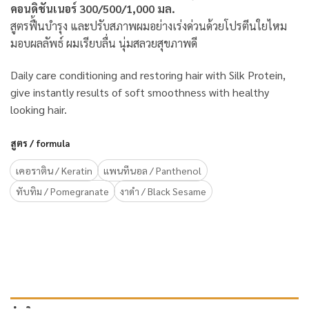
คอนดิชันเนอร์
300/500/1,000 มล.
สูตรฟื้นบำรุง และปรับสภาพผมอย่างเร่งด่วนด้วยโปรตีนใยไหม
มอบผลลัพธ์ ผมเรียบลื่น นุ่มสลวยสุขภาพดี
Daily care conditioning and restoring hair with Silk Protein,
give instantly results of soft smoothness with healthy
looking hair.
สูตร / formula
เคอราติน / Keratin
แพนทีนอล / Panthenol
ทับทิม / Pomegranate
งาดำ / Black Sesame