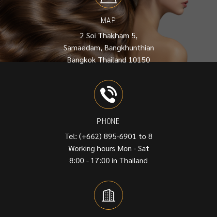
MAP
2 Soi Thakham 5,
Samaedam, Bangkhunthian
Bangkok Thailand 10150
PHONE
Tel: (+662) 895-6901 to 8
Working hours Mon - Sat
8:00 - 17:00 in Thailand