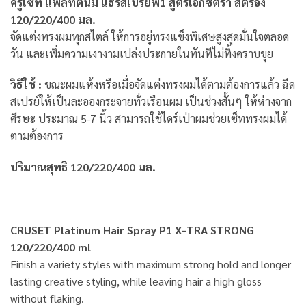
ครูเซ็ท แพลทตินั่ม แฮร์สเปรย์พี1 สูตรเอ็กซ์ตร้า สตรอง
120/220/400 มล.
จัดแต่งทรงผมทุกสไตล์ ให้การอยู่ทรงแข็งพิเศษสูงสุดมั่นใจตลอด
วัน และเพิ่มความเงางามเปล่งประกายในทันทีไม่ทิ้งคราบขุย
วิธีใช้ :
ขณะผมแห้งหรือเมื่อจัดแต่งทรงผมได้ตามต้องการแล้ว ฉีด
สเปรย์ให้เป็นละอองกระจายทั่วเรือนผม เป็นช่วงสั้นๆ ให้ห่างจาก
ศีรษะ ประมาณ 5-7 นิ้ว สามารถใช้ไดร์เป่าผมช่วยเซ็ททรงผมได้
ตามต้องการ
ปริมาณสุทธิ 120/220/400 มล.
CRUSET Platinum Hair Spray P1 X-TRA STRONG
120/220/400 ml
Finish a variety styles with maximum strong hold and longer
lasting creative styling, while leaving hair a high gloss
without flaking.