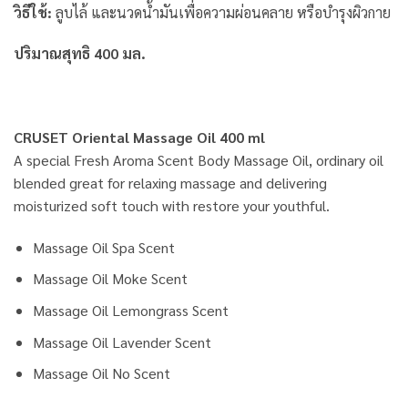
วิธีใช้:
ลูบไล้ และนวดน้ำมันเพื่อความผ่อนคลาย หรือบำรุงผิวกาย
ปริมาณสุทธิ 400 มล.
CRUSET Oriental Massage Oil 400 ml
A special Fresh Aroma Scent Body Massage Oil, ordinary oil
blended great for relaxing massage and delivering
moisturized soft touch with restore your youthful.
Massage Oil Spa Scent
Massage Oil Moke Scent
Massage Oil Lemongrass Scent
Massage Oil Lavender Scent
Massage Oil No Scent