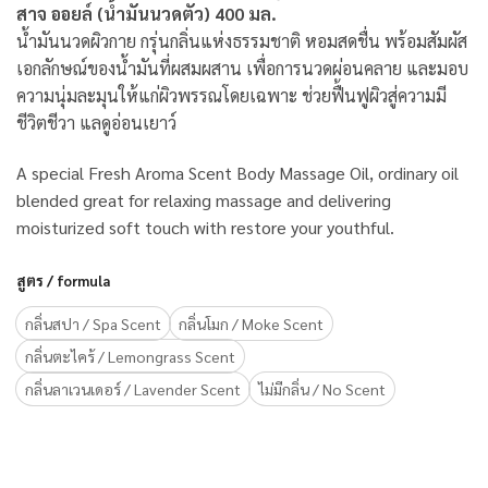
สาจ ออยล์ (น้ำมันนวดตัว) 400 มล.
น้ำมันนวดผิวกาย กรุ่นกลิ่นแห่งธรรมชาติ หอมสดชื่น พร้อมสัมผัส
เอกลักษณ์ของน้ำมันที่ผสมผสาน เพื่อการนวดผ่อนคลาย และมอบ
ความนุ่มละมุนให้แก่ผิวพรรณโดยเฉพาะ ช่วยฟื้นฟูผิวสู่ความมี
ชีวิตชีวา แลดูอ่อนเยาว์
A special Fresh Aroma Scent Body Massage Oil, ordinary oil
blended great for relaxing massage and delivering
moisturized soft touch with restore your youthful.
สูตร / formula
กลิ่นสปา / Spa Scent
กลิ่นโมก / Moke Scent
กลิ่นตะไคร้ / Lemongrass Scent
กลิ่นลาเวนเดอร์ / Lavender Scent
ไม่มีกลิ่น / No Scent