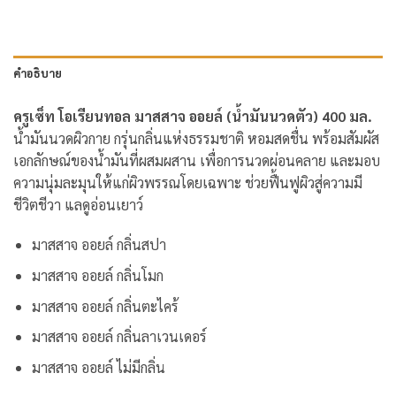
คำอธิบาย
ครูเซ็ท โอเรียนทอล มาสสาจ ออยล์ (น้ำมันนวดตัว) 400 มล.
น้ำมันนวดผิวกาย กรุ่นกลิ่นแห่งธรรมชาติ หอมสดชื่น พร้อมสัมผัส
เอกลักษณ์ของน้ำมันที่ผสมผสาน เพื่อการนวดผ่อนคลาย และมอบ
ความนุ่มละมุนให้แก่ผิวพรรณโดยเฉพาะ ช่วยฟื้นฟูผิวสู่ความมี
ชีวิตชีวา แลดูอ่อนเยาว์
มาสสาจ ออยล์ กลิ่นสปา
มาสสาจ ออยล์ กลิ่นโมก
มาสสาจ ออยล์ กลิ่นตะไคร้
มาสสาจ ออยล์ กลิ่นลาเวนเดอร์
มาสสาจ ออยล์ ไม่มีกลิ่น