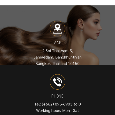
MAP
2 Soi Thakham 5,
Samaedam, Bangkhunthian
Bangkok Thailand 10150
PHONE
Tel: (+662) 895-6901 to 8
Working hours Mon - Sat