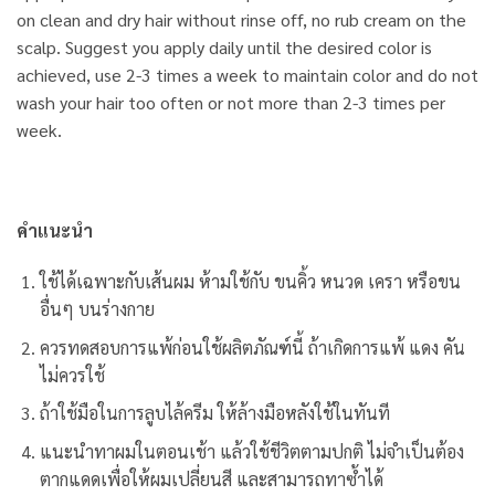
on clean and dry hair without rinse off, no rub cream on the
scalp. Suggest you apply daily until the desired color is
achieved, use 2-3 times a week to maintain color and do not
wash your hair too often or not more than 2-3 times per
week.
คำแนะนำ
ใช้ได้เฉพาะกับเส้นผม ห้ามใช้กับ ขนคิ้ว หนวด เครา หรือขน
อื่นๆ บนร่างกาย
ควรทดสอบการแพ้ก่อนใช้ผลิตภัณฑ์นี้ ถ้าเกิดการแพ้ แดง คัน
ไม่ควรใช้
ถ้าใช้มือในการลูบไล้ครีม ให้ล้างมือหลังใช้ในทันที
แนะนำทาผมในตอนเช้า แล้วใช้ชีวิตตามปกติ ไม่จำเป็นต้อง
ตากแดดเพื่อให้ผมเปลี่ยนสี และสามารถทาซ้ำได้