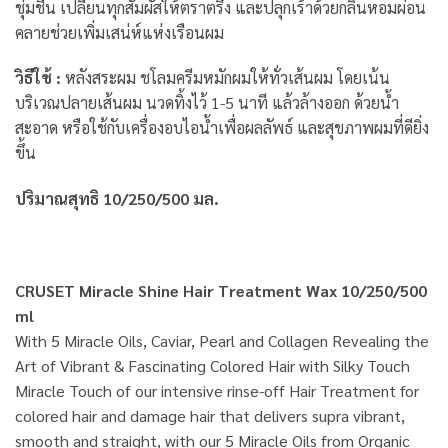
ชุ่มชื้น เปลี่ยนทุกสัมผัสให้ตราตรึง และปลุกเร้าด้วยกลิ่นหอมผ่อน
คลายช่วยเพิ่มเสน่ห์แห่งเรือนผม
วิธีใช้ :
หลังสระผม ชโลมครีมหมักผมให้ทั่วเส้นผม โดยเน้น
บริเวณปลายเส้นผม นวดทิ้งไว้ 1-5 นาที แล้วล้างออก ด้วยน้ำ
สะอาด หรือใช้กับเครื่องอบไอน้ำเพื่อผลลัพธ์ และสุขภาพผมที่ดียิ่ง
ขึ้น
ปริมาณสุทธิ 10/250/500 มล.
CRUSET Miracle Shine Hair Treatment Wax 10/250/500
ml
With 5 Miracle Oils, Caviar, Pearl and Collagen Revealing the
Art of Vibrant & Fascinating Colored Hair with Silky Touch
Miracle Touch of our intensive rinse-off Hair Treatment for
colored hair and damage hair that delivers supra vibrant,
smooth and straight, with our 5 Miracle Oils from Organic