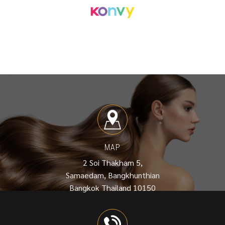
MAP
2 Soi Thakham 5,
Samaedam, Bangkhunthian
Bangkok Thailand 10150