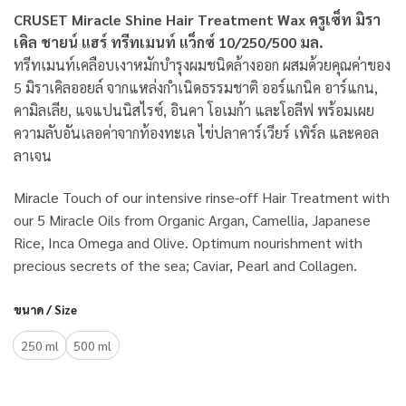
CRUSET Miracle Shine Hair Treatment Wax ครูเซ็ท มิรา
เคิล ชายน์ แฮร์ ทรีทเมนท์ แว็กซ์ 10/250/500 มล.
ทรีทเมนท์เคลือบเงาหมักบำรุงผมชนิดล้างออก ผสมด้วยคุณค่าของ
5 มิราเคิลออยล์ จากแหล่งกำเนิดธรรมชาติ ออร์แกนิค อาร์แกน,
คามิลเลีย, แจแปนนิสไรซ์, อินคา โอเมก้า และโอลีฟ พร้อมเผย
ความลับอันเลอค่าจากท้องทะเล ไข่ปลาคาร์เวียร์ เพิร์ล และคอล
ลาเจน
Miracle Touch of our intensive rinse-off Hair Treatment with
our 5 Miracle Oils from Organic Argan, Camellia, Japanese
Rice, Inca Omega and Olive. Optimum nourishment with
precious secrets of the sea; Caviar, Pearl and Collagen.
ขนาด / Size
250 ml
500 ml