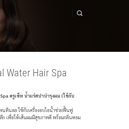
l Water Hair Spa
pa ครูเซ็ท น้ำแร่สปาบำรุงผม (ใช้กับ
ทีนอล ใช้กับเครื่องอบไอน้ำช่วยฟื้นฟู
ลึก เพื่อให้เส้นผมมีสุขภาพดี พร้อมกลิ่นหอม