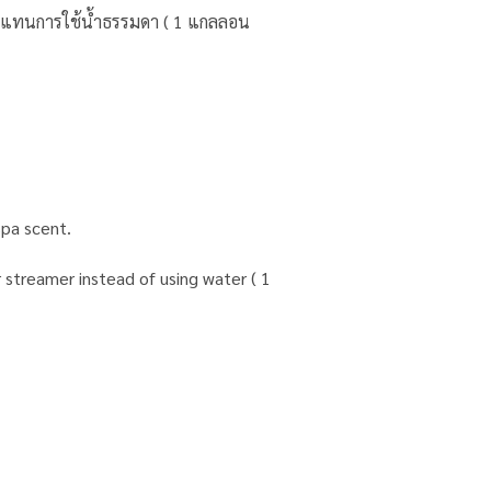
้ำ แทนการใช้น้ำธรรมดา ( 1 แกลลอน
spa scent.
r streamer instead of using water ( 1