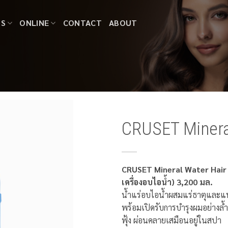
TS
ONLINE
CONTACT
ABOUT
CRUSET Minera
CRUSET Mineral Water Hair S
เครื่องอบไอน้ำ) 3,200 มล.
น้ำแร่อบไอน้ำผสมแร่ธาตุและแพน
พร้อมเปิดรับการบำรุงผมอย่างล้ำ
ฟุ้ง ผ่อนคลายเสมือนอยู่ในสปา