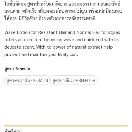
โลชั่นดัดผม สูตรสำหรับผมดัดยาก และผมธรรมดามอบผลลัพธ์
ลอนสวย หยิกเร็ว กลิ่นหอม ผ่อนคลาย ไม่ฉุน พร้อมปกป้องลอน
ให้สวย มีชีวิตชีวา ด้วยพลังจากสารสกัดธรรมชาติ
Wave Lotion for Resistant Hair and Normal Hair for styles
offers an excellent bouncing wave and quick curl with its
delicate scent. With to power of natural extract help
protect and maintain your lively curl.
สูตร / formula
สูตรเคอราติน / KERATIN
สูตรชาเขียว / GREEN TEA
คำอธิบาย