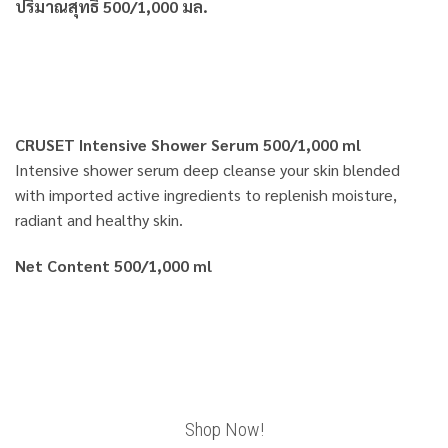
ปริมาณสุทธิ 500/1,000 มล.
CRUSET Intensive Shower Serum 500/1,000 ml
Intensive shower serum deep cleanse your skin blended
with imported active ingredients to replenish moisture,
radiant and healthy skin.
Net Content 500/1,000 ml
Shop Now!