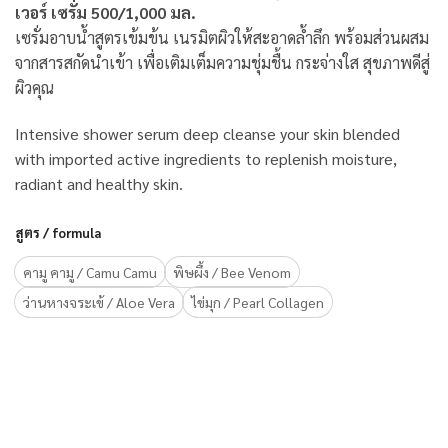
เวอร์ เซรั่ม 500/1,000 มล.
เซรั่มอาบน้ำสูตรเข้มข้น เนรมิตผิวให้สะอาดล้ำลึก พร้อมส่วนผสม
จากสารสกัดนำเข้า เพื่อเติมเต็มความชุ่มชื้น กระจ่างใส สุขภาพดีสู่
ผิวคุณ
Intensive shower serum deep cleanse your skin blended
with imported active ingredients to replenish moisture,
radiant and healthy skin.
สูตร / formula
คามู คามู / Camu Camu
พิษผึ้ง / Bee Venom
ว่านหางจระเข้ / Aloe Vera
ไข่มุก / Pearl Collagen