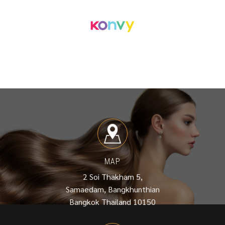
MAP
2 Soi Thakham 5,
Samaedam, Bangkhunthian
Bangkok Thailand 10150