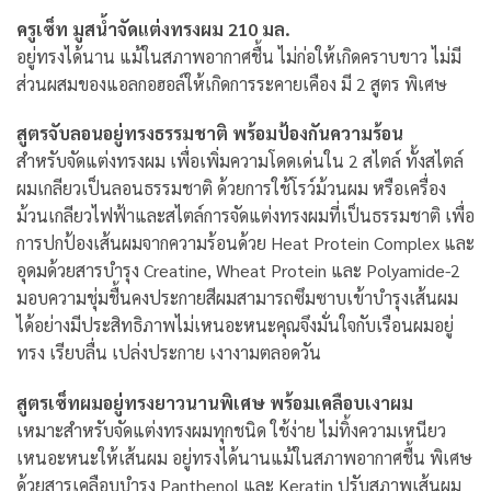
ครูเซ็ท มูสน้ำจัดแต่งทรงผม 210 มล.
อยู่ทรงได้นาน แม้ในสภาพอากาศชื้น ไม่ก่อให้เกิดคราบขาว ไม่มี
ส่วนผสมของแอลกอฮอล์ให้เกิดการระคายเคือง มี 2 สูตร พิเศษ
สูตรจับลอนอยู่ทรงธรรมชาติ พร้อมป้องกันความร้อน
สำหรับจัดแต่งทรงผม เพื่อเพิ่มความโดดเด่นใน 2 สไตล์ ทั้งสไตล์
ผมเกลียวเป็นลอนธรรมชาติ ด้วยการใช้โรว์ม้วนผม หรือเครื่อง
ม้วนเกลียวไฟฟ้าและสไตล์การจัดแต่งทรงผมที่เป็นธรรมชาติ เพื่อ
การปกป้องเส้นผมจากความร้อนด้วย Heat Protein Complex และ
อุดมด้วยสารบำรุง Creatine, Wheat Protein และ Polyamide-2
มอบความชุ่มชื้นคงประกายสีผมสามารถซึมซาบเข้าบำรุงเส้นผม
ได้อย่างมีประสิทธิภาพไม่เหนอะหนะคุณจึงมั่นใจกับเรือนผมอยู่
ทรง เรียบลื่น เปล่งประกาย เงางามตลอดวัน
สูตรเซ็ทผมอยู่ทรงยาวนานพิเศษ พร้อมเคลือบเงาผม
เหมาะสำหรับจัดแต่งทรงผมทุกชนิด ใช้ง่าย ไม่ทิ้งความเหนียว
เหนอะหนะให้เส้นผม อยู่ทรงได้นานแม้ในสภาพอากาศชื้น พิเศษ
ด้วยสารเคลือบบำรุง Panthenol และ Keratin ปรับสภาพเส้นผม