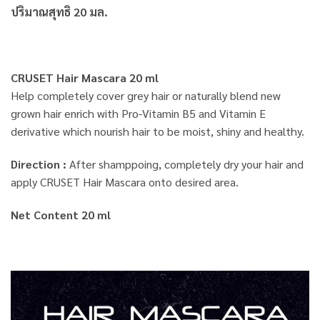
ปริมาณสุทธิ 20 มล.
CRUSET Hair Mascara 20 ml
Help completely cover grey hair or naturally blend new
grown hair enrich with Pro-Vitamin B5 and Vitamin E
derivative which nourish hair to be moist, shiny and healthy.
Direction :
After shamppoing, completely dry your hair and
apply CRUSET Hair Mascara onto desired area.
Net Content 20 ml