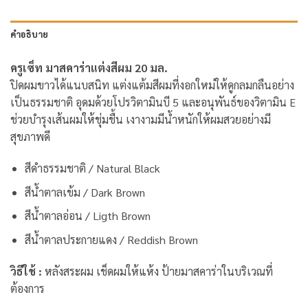
คำอธิบาย
ครูเซ็ท มาสคาร่าแต่งสีผม 20 มล.
ปิดผมขาวได้แนบสนิท แต่งแต้มสีผมที่งอกใหม่ให้ดูกลมกลืนอย่าง
เป็นธรรมชาติ อุดมด้วยโปรวิตามินบี 5 และอนุพันธ์ของวิตามิน E
ช่วยบำรุงเส้นผมให้ชุ่มชื้น เงางามมีน้ำหนักให้ผมสวยอย่างมี
สุขภาพดี
สีดำธรรมชาติ / Natural Black
สีน้ำตาลเข้ม / Dark Brown
สีน้ำตาลอ่อน / Ligth Brown
สีน้ำตาลประกายแดง / Reddish Brown
วิธีใช้ :
หลังสระผม เช็ดผมให้แห้ง ป้ายมาสคาร่าในบริเวณที่
ต้องการ