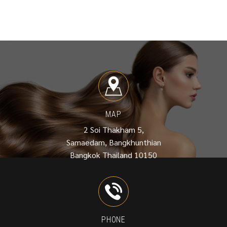
MAP
2 Soi Thakham 5,
Samaedam, Bangkhunthian
Bangkok Thailand 10150
PHONE