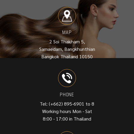
MAP
2 Soi Thakham 5,
Samaedam, Bangkhunthian
Bangkok Thailand 10150
PHONE
Tel: (+662) 895-6901 to 8
Working hours Mon - Sat
8:00 - 17:00 in Thailand