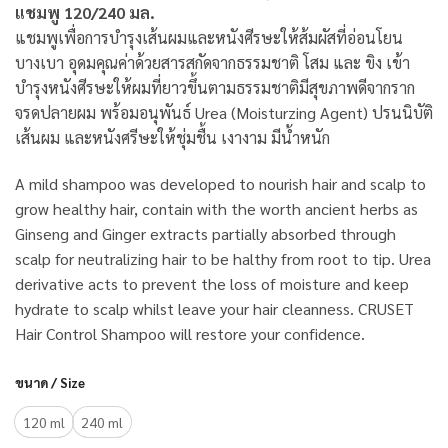
แชมพู 120/240 มล.
แชมพูเพื่อการบำรุงเส้นผมและหนังศีรษะให้ส้มผัสที่อ่อนโยน
บางเบา อุดมคุณค่าด้วยสารสกัดจากธรรมชาติ โสม และ ขิง เข้า
บำรุงหนังศีรษะให้ผมที่ยาวขึ้นตามธรรมชาติมีสุขภาพดีจากราก
จรดปลายผม พร้อมอนุพันธ์ Urea (Moisturzing Agent) ปรนนิบัติ
เส้นผม และหนังศรีษะให้ชุ่มชื้น เงางาม มีน้ำหนัก
A mild shampoo was developed to nourish hair and scalp to
grow healthy hair, contain with the worth ancient herbs as
Ginseng and Ginger extracts partially absorbed through
scalp for neutralizing hair to be halthy from root to tip. Urea
derivative acts to prevent the loss of moisture and keep
hydrate to scalp whilst leave your hair cleanness. CRUSET
Hair Control Shampoo will restore your confidence.
ขนาด / Size
120 ml
240 ml