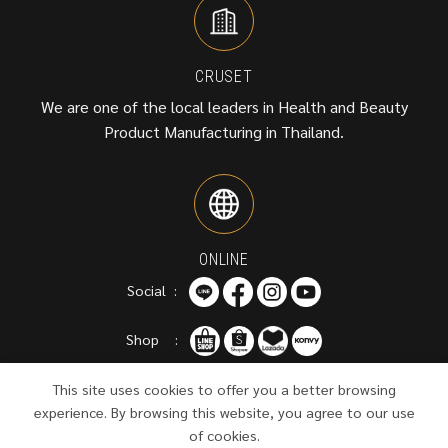
CRUSET
We are one of the local leaders in Health and Beauty
Product Manufacturing in Thailand.
ONLINE
Social :
Shop :
This site uses cookies to offer you a better browsing
experience. By browsing this website, you agree to our use
of cookies.