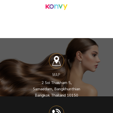
MAP
2 Soi Thakham 5,
Samaedam, Bangkhunthian
Bangkok Thailand 10150