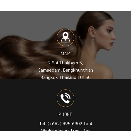
MAP
2 Soi Thakham 5,
Samaedam, Bangkhunthian
Bangkok Thailand 10150
PHONE
Tel: (+662) 895-6902 to 4
Working hours Mon - Sat