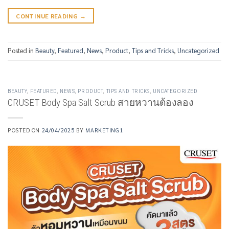
CONTINUE READING
→
Posted in
Beauty
,
Featured
,
News
,
Product
,
Tips and Tricks
,
Uncategorized
BEAUTY
,
FEATURED
,
NEWS
,
PRODUCT
,
TIPS AND TRICKS
,
UNCATEGORIZED
CRUSET Body Spa Salt Scrub สายหวานต้องลอง
POSTED ON
24/04/2025
BY
MARKETING1