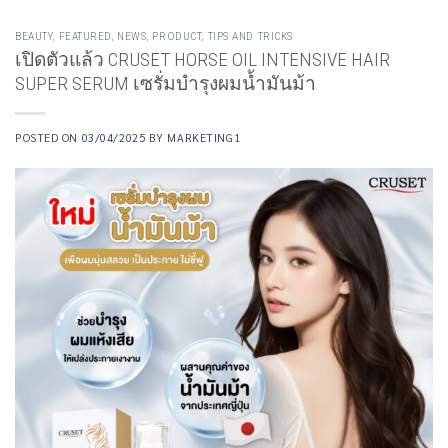
BEAUTY
,
FEATURED
,
NEWS
,
PRODUCT
,
TIPS AND TRICKS
เปิดตัวแล้ว CRUSET HORSE OIL INTENSIVE HAIR
SUPER SERUM เซรั่มบำรุงผมน้ำมันม้า
POSTED ON
03/04/2025
BY
MARKETING1