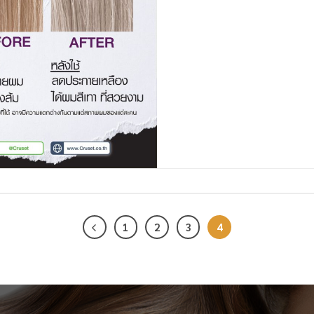
1
2
3
4