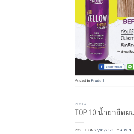
Posted in
Product
REVIEW
TOP 10 น้ำยายืดผมที
POSTED ON
25/01/2023
BY
ADMIN