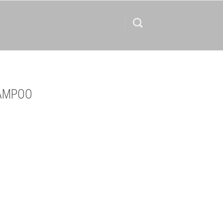
HAMPOO