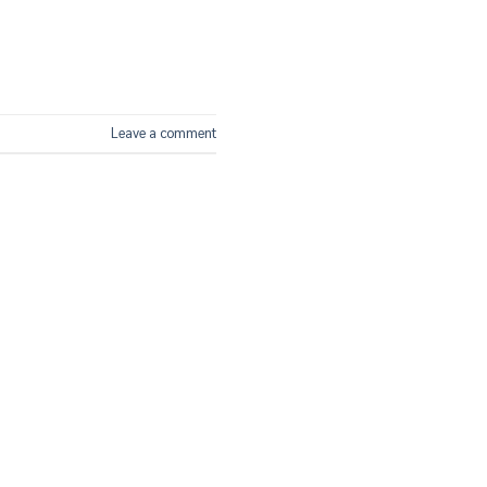
Leave a comment