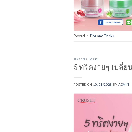
Posted in
Tips and Tricks
TIPS AND TRICKS
5 ทริคง่ายๆ เปลี่
POSTED ON
10/01/2023
BY
ADMIN