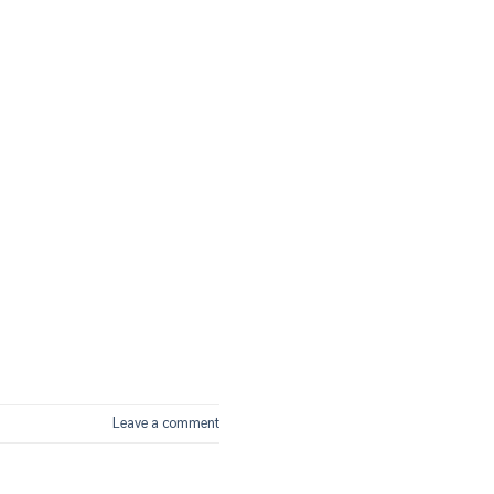
Leave a comment