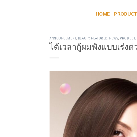
Skip
to
HOME
PRODUC
content
ANNOUNCEMENT
,
BEAUTY
,
FEATURED
,
NEWS
,
PRODUCT
,
ได้เวลากู้ผมพังแบบเร่งด่