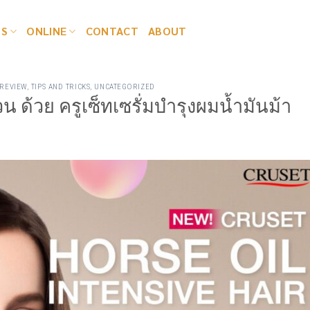
TS
ONLINE
CONTACT
ABOUT
REVIEW
,
TIPS AND TRICKS
,
UNCATEGORIZED
วน ด้วย ครูเซ็ทเซรั่มบำรุงผมน้ำมันม้า