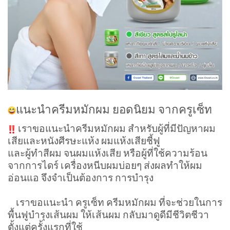
แนะนำครีมหมักผม ยอดนิยม จากครูเซ็ท
เราขอแนะนำครีมหมักผม สำหรับผู้ที่มีปัญหาผม
เสียและหนังศีรษะแห้ง ผมแห้งเสียชี้ฟู
และผู้ทำสีผม จนผมแห้งเสีย หรือผู้ที่ใช้ความร้อน
จากการไดร์ เครื่องหนีบผมบ่อยๆ ส่งผลทำให้ผม
อ่อนแอ จึงจำเป็นต้องการ การบำรุง
เราขอแนะนำ ครูเซ็ท ครีมหมักผม ที่จะช่วยในการ
พื้นฟูบำรุงเส้นผม ให้เส้นผม กลับมาดูดีมีชีวิตชีวา
ตั้งแต่ครั้งแรกที่ใช้