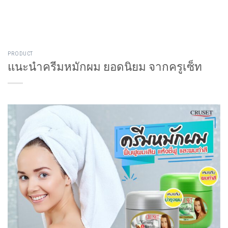
Skip
to
content
PRODUCT
แนะนำครีมหมักผม ยอดนิยม จากครูเซ็ท