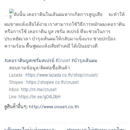
….
ดังนั้น เคอราตินในเส้นผมหากเกิดการสูญเสีย
จะทำให้
ผมขาดแห้งเสียได้ง่าย เราสามารถใช้วิธีการหมักผมเคอราติน
หรือการใช้ เคอราติน บูส เซรั่ม สเปรย์ ที่จะช่วยในการ
ประหยัดเวลา บำรุงเส้นผมให้กลับมาแข็งแรง ช่วยปกป้อง
ความร้อน พื้นฟูผมแห้งเสียทำเคมี ได้เป็นอย่างดี
#เคอราตินบูสเซรั่มสเปรย์
#Cruset
#บำรุงเส้นผม
สอบถามข้อมูล/ติดต่อซื้อสินค้า
Lazada :
https://www.lazada.co.th/shop/cruset/
Shopee :
https://shopee.co.th/cruset
Inbox:
http://m.me/cruset
Line:
https://lin.ee/gO4L0bH
ดูสินค้าอื่นๆ:
http://www.cruset.co.th