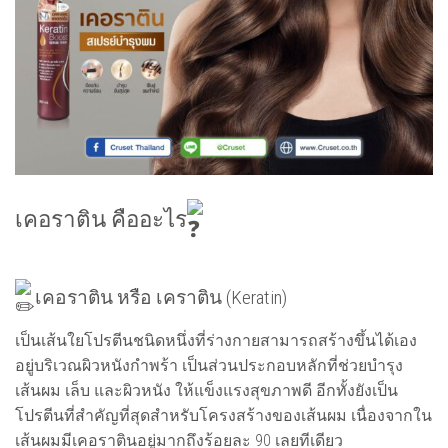
เคอราติน คืออะไร
เคอราติน หรือ เคราติน (Keratin)
เป็นเส้นใยโปรตีนชนิดหนึ่งที่ร่างกายสามารถสร้างขึ้นได้เอง
อยู่บริเวณผิวหนังกำพร้า เป็นส่วนประกอบหลักที่ช่วยบำรุง
เส้นผม เล็บ และผิวหนัง ให้แข็งแรงสุขภาพดี อีกทั้งยังเป็น
โปรตีนที่สำคัญที่สุดสำหรับโครงสร้างของเส้นผม เนื่องจากใน
เส้นผมมีเคอราตินอยู่มากถึงร้อยละ 90 เลยทีเดียว