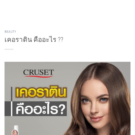
Skip
to
content
BEAUTY
เคอราติน คืออะไร ??