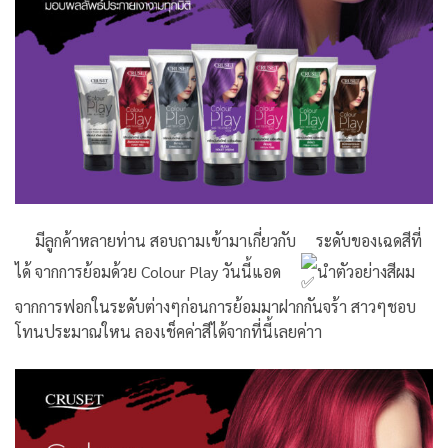
มีลูกค้าหลายท่าน สอบถามเข้ามาเกี่ยวกับ
ระดับของเฉดสีที่
ได้ จากการย้อมด้วย Colour Play วันนี้แอด
นำตัวอย่างสีผม
จากการฟอกในระดับต่างๆก่อนการย้อมมาฝากกันจร้า สาวๆชอบ
โทนประมาณใหน ลองเช็คค่าสีได้จากที่นี้เลยค่าา